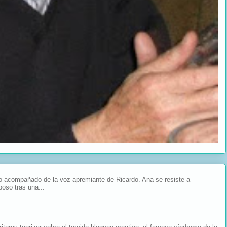
acompañado de la voz apremiante de Ricardo. Ana se resiste a
poso tras una...