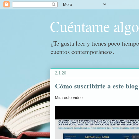
Cuéntame alg
¿Te gusta leer y tienes poco tiempo
cuentos contemporáneos.
2.1.20
Cómo suscribirte a este blog
Mira este video.