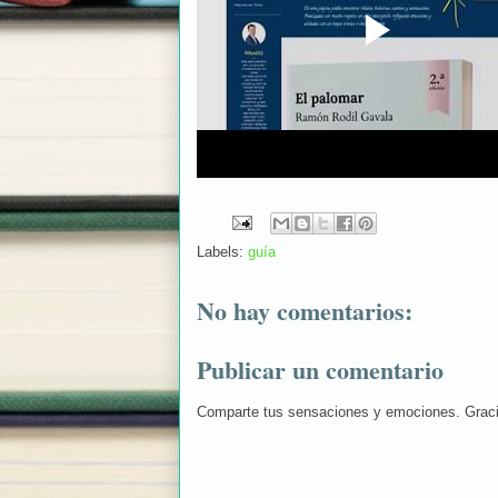
Labels:
guía
No hay comentarios:
Publicar un comentario
Comparte tus sensaciones y emociones. Grac