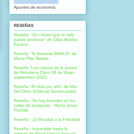
Apuntes de economía
RESEÑAS
Reseña: “Un crimen que el cielo
puede perdonar” de Cillas Abadía
Escario.
Reseña “Te llamarás AMALIA” de
María Pilar Balado.
Reseña “Los colores de la areata”
de Almudena Claro (M de Mujer -
septiembre 2022)
Reseña “45 días por año” de Mar
Del Olmo (Editorial Samarcanda)
Reseña - No hay bisontes en los
valles de amapolas - María Jesús
Puchalt
Reseña - 15 Miradas a la Felicidad
Reseña - Imparable hasta la
médula de Elordi García Insausti