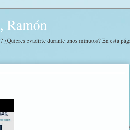
o, Ramón
? ¿Quieres evadirte durante unos minutos? En esta págin