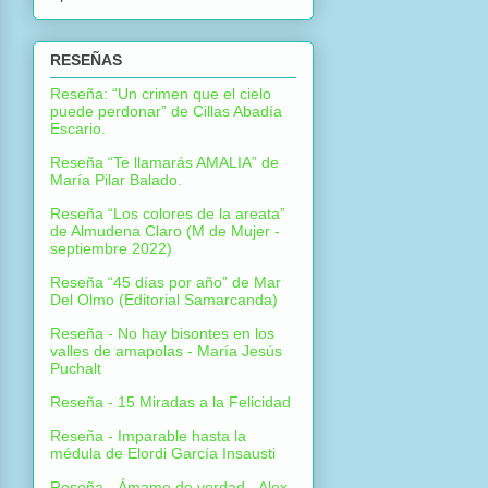
RESEÑAS
Reseña: “Un crimen que el cielo
puede perdonar” de Cillas Abadía
Escario.
Reseña “Te llamarás AMALIA” de
María Pilar Balado.
Reseña “Los colores de la areata”
de Almudena Claro (M de Mujer -
septiembre 2022)
Reseña “45 días por año” de Mar
Del Olmo (Editorial Samarcanda)
Reseña - No hay bisontes en los
valles de amapolas - María Jesús
Puchalt
Reseña - 15 Miradas a la Felicidad
Reseña - Imparable hasta la
médula de Elordi García Insausti
Reseña - Ámame de verdad - Alex