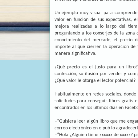
Un ejemplo muy visual para comprender 
valor en función de sus expectativas, e
mejora realizadas a lo largo del ti
preguntando a los conserjes de la zona o
conocimiento del mercado, el precio d
importe al que cierren la operación de 
manera significativa.
¿Qué precio es el justo para un libro
confección, su ilusión por vender y co
¿Qué valor le otorga el lector potencial?
Habitualmente en redes sociales, donde 
solicitudes para conseguir libros gratis 
encontrados en los últimos días en Faceb
–“Quisiera leer algún libro que me enga
correo electrónico en e pub lo agradecer
–“Hola ¿Alguien tiene xxxxxx de xxxxx? p