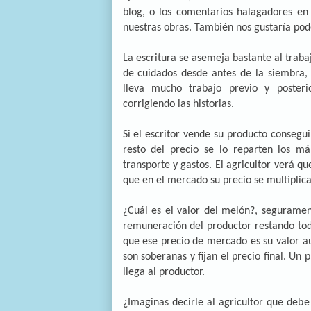
blog, o los comentarios halagadores en
nuestras obras. También nos gustaría pod
La escritura se asemeja bastante al traba
de cuidados desde antes de la siembra, a
lleva mucho trabajo previo y poster
corrigiendo las historias.
Si el escritor vende su producto consegui
resto del precio se lo reparten los m
transporte y gastos. El agricultor verá
que en el mercado su precio se multiplica
¿Cuál es el valor del melón?, seguramen
remuneración del productor restando tod
que ese precio de mercado es su valor au
son soberanas y fijan el precio final. Un 
llega al productor.
¿Imaginas decirle al agricultor que debe