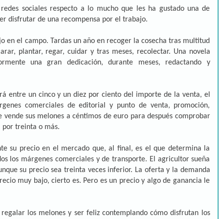
 redes sociales respecto a lo mucho que les ha gustado una de
er disfrutar de una recompensa por el trabajo.
jo en el campo. Tardas un año en recoger la cosecha tras multitud
rar, plantar, regar, cuidar y tras meses, recolectar. Una novela
iormente una gran dedicación, durante meses, redactando y
rá entre un cinco y un diez por ciento del importe de la venta, el
árgenes comerciales de editorial y punto de venta, promoción,
 que vende sus melones a céntimos de euro para después comprobar
 por treinta o más.
te su precio en el mercado que, al final, es el que determina la
os los márgenes comerciales y de transporte. El agricultor sueña
nque su precio sea treinta veces inferior. La oferta y la demanda
precio muy bajo, cierto es. Pero es un precio y algo de ganancia le
 regalar los melones y ser feliz contemplando cómo disfrutan los