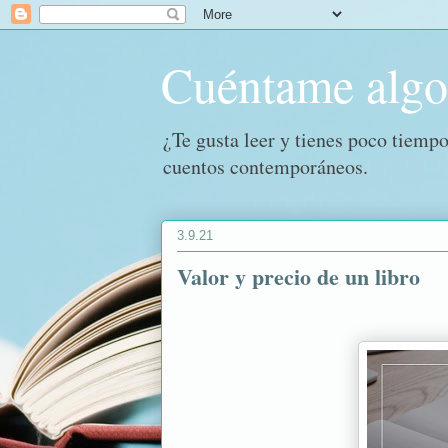
Cuéntame alg
¿Te gusta leer y tienes poco tiempo
cuentos contemporáneos.
3.9.21
Valor y precio de un libro