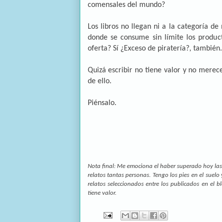
comensales del mundo?
Los libros no llegan ni a la categoría
donde se consume sin límite los product
oferta? Sí ¿Exceso de piratería?, también.
Quizá escribir no tiene valor y no merec
de ello.
Piénsalo.
Nota final: Me emociona el haber superado hoy las 1
relatos tantas personas. Tengo los pies en el suel
relatos seleccionados entre los publicados en el 
tiene valor.