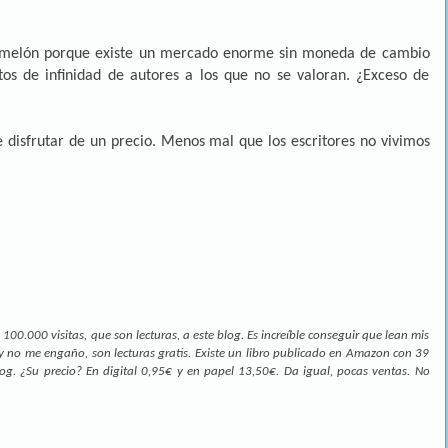
 de melón porque existe un mercado enorme sin moneda de cambio
os de infinidad de autores a los que no se valoran. ¿Exceso de
e disfrutar de un precio. Menos mal que los escritores no vivimos
00.000 visitas, que son lecturas, a este blog. Es increíble conseguir que lean mis
o y no me engaño, son lecturas gratis. Existe un libro publicado en Amazon con 39
blog. ¿Su precio? En digital 0,95€ y en papel 13,50€. Da igual, pocas ventas. No