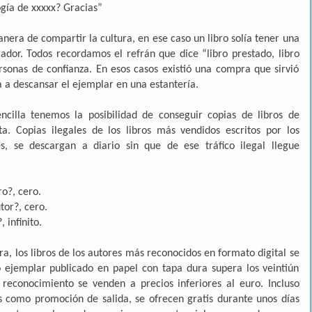
ogía de xxxxx? Gracias”
anera de compartir la cultura, en ese caso un libro solía tener una
ador. Todos recordamos el refrán que dice “libro prestado, libro
rsonas de confianza. En esos casos existió una compra que sirvió
a a descansar el ejemplar en una estantería.
cilla tenemos la posibilidad de conseguir copias de libros de
a. Copias ilegales de los libros más vendidos escritos por los
s, se descargan a diario sin que de ese tráfico ilegal llegue
o?, cero.
tor?, cero.
infinito.
 los libros de los autores más reconocidos en formato digital se
o ejemplar publicado en papel con tapa dura supera los veintiún
reconocimiento se venden a precios inferiores al euro. Incluso
 como promoción de salida, se ofrecen gratis durante unos días