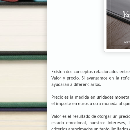
Existen dos conceptos relacionados entre
Valor y precio. Si avanzamos en la ref
ayudarán a diferenciarlos.
Precio es la medida en unidades monetar
el importe en euros u otra moneda al qu
Valor es el resultado de otorgar un preci
estado emocional, nuestros intereses,
criterios aproximados un tanto limitados 