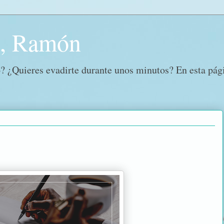
o, Ramón
? ¿Quieres evadirte durante unos minutos? En esta págin