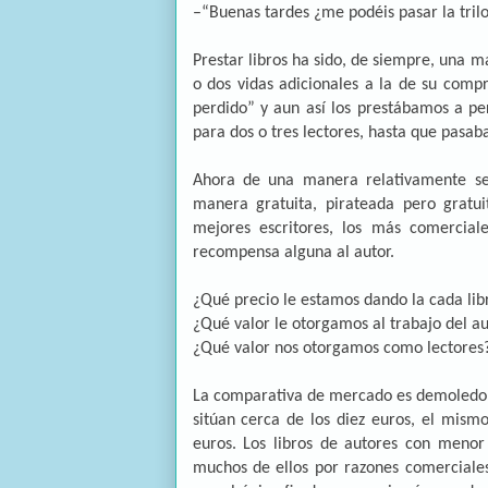
–“Buenas tardes ¿me podéis pasar la tril
Prestar libros ha sido, de siempre, una m
o dos vidas adicionales a la de su compr
perdido” y aun así los prestábamos a pe
para dos o tres lectores, hasta que pasab
Ahora de una manera relativamente sen
manera gratuita, pirateada pero gratuit
mejores escritores, los más comerciale
recompensa alguna al autor.
¿Qué precio le estamos dando la cada libr
¿Qué valor le otorgamos al trabajo del au
¿Qué valor nos otorgamos como lectores?, 
La comparativa de mercado es demoledora,
sitúan cerca de los diez euros, el mism
euros. Los libros de autores con menor 
muchos de ellos por razones comerciales