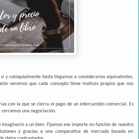
 sí y coloquialmente hasta llegamos a considerarlos equivalentes.
lexión veremos que cada concepto tiene matices propios que nos
ias con la que se cierra el pago de un intercambio comercial. Es
e cerramos una negociación.
o imaginario a un bien. Fijamos ese importe en función de nuestro
 ilusiones y gracias a una comparativa de mercado basada en
de datos contrastados.