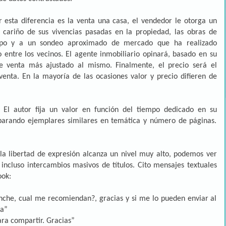
esta diferencia es la venta una casa, el vendedor le otorga un
l cariño de sus vivencias pasadas en la propiedad, las obras de
empo y a un sondeo aproximado de mercado que ha realizado
 entre los vecinos. El agente inmobiliario opinará, basado en su
e venta más ajustado al mismo. Finalmente, el precio será el
venta. En la mayoría de las ocasiones valor y precio difieren de
? El autor fija un valor en función del tiempo dedicado en su
mparando ejemplares similares en temática y número de páginas.
la libertad de expresión alcanza un nivel muy alto, podemos ver
e incluso intercambios masivos de títulos. Cito mensajes textuales
ook:
nche, cual me recomiendan?, gracias y si me lo pueden enviar al
ía”
ara compartir. Gracias”