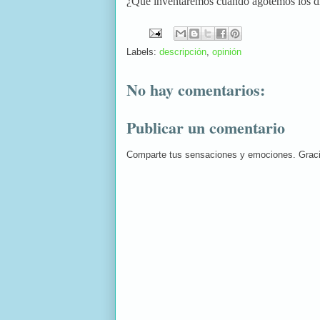
¿Qué inventaremos cuando agotemos los d
Labels:
descripción
,
opinión
No hay comentarios:
Publicar un comentario
Comparte tus sensaciones y emociones. Grac