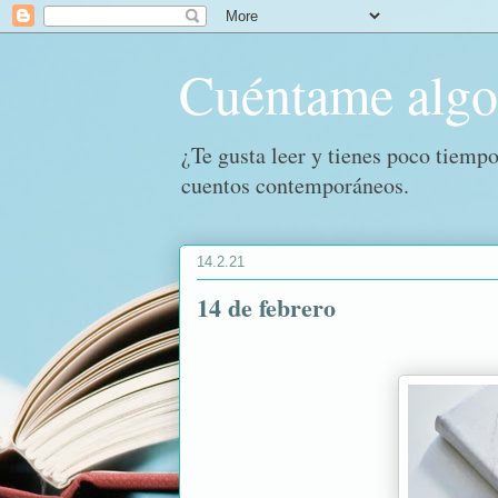
Cuéntame alg
¿Te gusta leer y tienes poco tiempo
cuentos contemporáneos.
14.2.21
14 de febrero