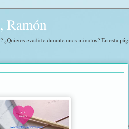
o, Ramón
? ¿Quieres evadirte durante unos minutos? En esta págin