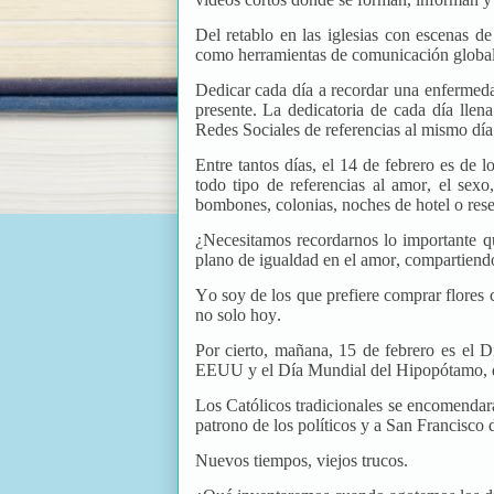
Del retablo en las iglesias con escenas
como herramientas de comunicación global
Dedicar cada día a recordar una enfermedad
presente. La dedicatoria de cada día llena
Redes Sociales de referencias al mismo dí
Entre tantos días, el 14 de febrero es de
todo tipo de referencias al amor, el sexo,
bombones, colonias, noches de hotel o rese
¿Necesitamos recordarnos lo importante q
plano de igualdad en el amor, compartiendo
Yo soy de los que prefiere comprar flores 
no solo hoy.
Por cierto, mañana, 15 de febrero es el D
EEUU y el Día Mundial del Hipopótamo, q
Los Católicos tradicionales se encomendar
patrono de los políticos y a San Francisco
Nuevos tiempos, viejos trucos.