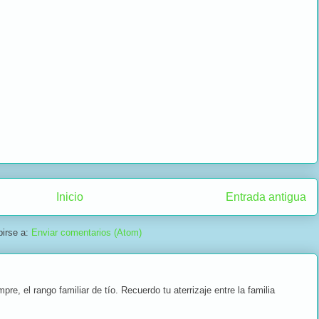
Inicio
Entrada antigua
birse a:
Enviar comentarios (Atom)
, el rango familiar de tío. Recuerdo tu aterrizaje entre la familia