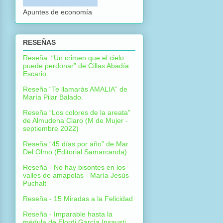
Apuntes de economía
RESEÑAS
Reseña: “Un crimen que el cielo
puede perdonar” de Cillas Abadía
Escario.
Reseña “Te llamarás AMALIA” de
María Pilar Balado.
Reseña “Los colores de la areata”
de Almudena Claro (M de Mujer -
septiembre 2022)
Reseña “45 días por año” de Mar
Del Olmo (Editorial Samarcanda)
Reseña - No hay bisontes en los
valles de amapolas - María Jesús
Puchalt
Reseña - 15 Miradas a la Felicidad
Reseña - Imparable hasta la
médula de Elordi García Insausti