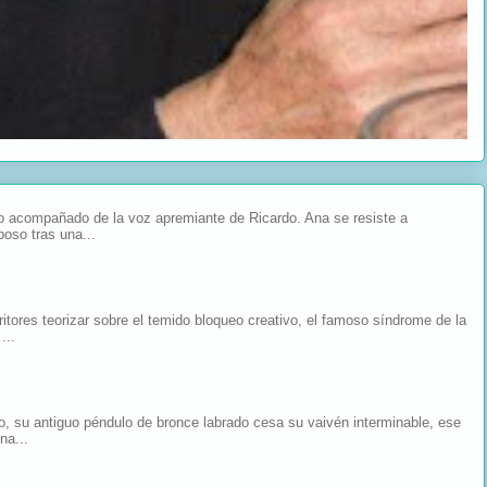
acompañado de la voz apremiante de Ricardo. Ana se resiste a
poso tras una...
tores teorizar sobre el temido bloqueo creativo, el famoso síndrome de la
...
o, su antiguo péndulo de bronce labrado cesa su vaivén interminable, ese
na...