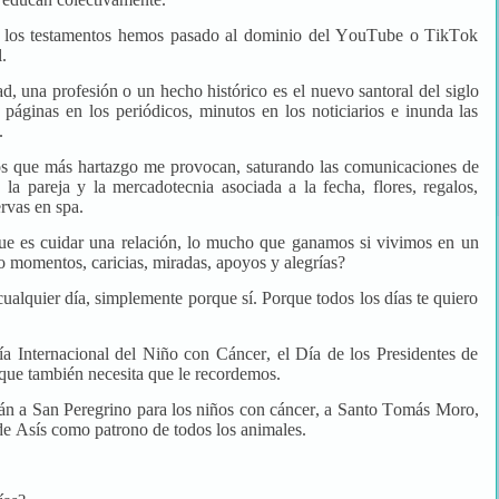
 de los testamentos hemos pasado al dominio del YouTube o TikTok
.
, una profesión o un hecho histórico es el nuevo santoral del siglo
 páginas en los periódicos, minutos en los noticiarios e inunda las
a.
 los que más hartazgo me provocan, saturando las comunicaciones de
 la pareja y la mercadotecnia asociada a la fecha, flores, regalos,
rvas en spa.
ue es cuidar una relación, lo mucho que ganamos si vivimos en un
 momentos, caricias, miradas, apoyos y alegrías?
cualquier día, simplemente porque sí. Porque todos los días te quiero
ía Internacional del Niño con Cáncer, el Día de los Presidentes de
ue también necesita que le recordemos.
án a San Peregrino para los niños con cáncer, a Santo Tomás Moro,
 de Asís como patrono de todos los animales.