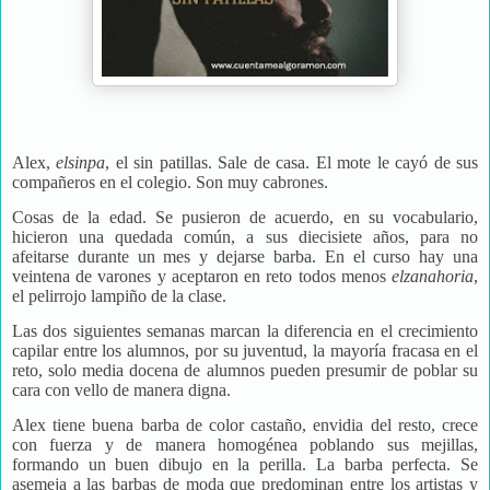
Alex,
elsinpa
, el sin patillas. Sale de casa. El mote le cayó de sus
compañeros en el colegio. Son muy cabrones.
Cosas de la edad. Se pusieron de acuerdo, en su vocabulario,
hicieron una quedada común, a sus diecisiete años, para no
afeitarse durante un mes y dejarse barba. En el curso hay una
veintena de varones y aceptaron en reto todos menos
elzanahoria
,
el pelirrojo lampiño de la clase.
Las dos siguientes semanas marcan la diferencia en el crecimiento
capilar entre los alumnos, por su juventud, la mayoría fracasa en el
reto, solo media docena de alumnos pueden presumir de poblar su
cara con vello de manera digna.
Alex tiene buena barba de color castaño, envidia del resto, crece
con fuerza y de manera homogénea poblando sus mejillas,
formando un buen dibujo en la perilla. La barba perfecta. Se
asemeja a las barbas de moda que predominan entre los artistas y