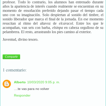
profesor. Todo lo contrario, los alumnos han entrenado durante
años la apariencia de interés cuando realmente se encuentran en su
momento de ensoñación preferido dejando pasar el tiempo cada
uno con su imaginación. Solo despiertan al sonido del timbre, el
sonido liberador que marca el final de la jornada. En ese momento
resucitan al ritmo del altavoz de
elcaracol
. Entre los que le
acompañan, van seis con barba,
elsinpa
en cabeza orgulloso de su
pelambrera. El resto, arrastrando los pies camino al exterior.
Juventud, divino tesoro.
Compartir
1 comentario:
Alberto
10/03/2020 9:05 p. m.
....te vas para no volver
Responder