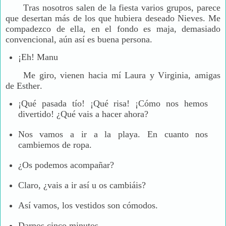
Tras nosotros salen de la fiesta varios grupos, parece
que desertan más de los que hubiera deseado Nieves. Me
compadezco de ella, en el fondo es maja, demasiado
convencional, aún así es buena persona.
¡Eh! Manu
Me giro, vienen hacia mí Laura y Virginia, amigas
de Esther.
¡Qué pasada tío! ¡Qué risa! ¡Cómo nos hemos
divertido! ¿Qué vais a hacer ahora?
Nos vamos a ir a la playa. En cuanto nos
cambiemos de ropa.
¿Os podemos acompañar?
Claro, ¿vais a ir así u os cambiáis?
Así vamos, los vestidos son cómodos.
Darnos cinco minutos.