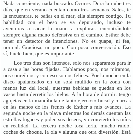
Nada consciente, nada buscado. Ocurre. Dura la nube tres
días, que en verano cuentan como tres semanas. Sales, te
la encuentras, te bañas en el mar, ella siempre contigo. Tu
habilidad con el beso se va depurando, incluso te
aventuras a sacar la mano a explorar, encontrándote
siempre alguna mano defensiva en el camino. Esther debe
tener un detector de intenciones. No es guapa, ni fea,
normal. Graciosa, un poco. Con poca conversación. Eso
sí, huele bien, que es importante.
Los tres días son intensos, solo nos separamos para ir
a casa a las horas fijadas. Hablamos poco, nos miramos,
nos sonreímos y con eso somos felices. Por la noche en la
disco apalancados en un sofá mullido en la zona con
menos luz del local, nuestras bebidas se quedan en los
vasos hasta derretir los hielos. A la hora de dormir, tengo
agujetas en la mandíbula de tanto ejercicio bucal y marcas
en las manos de los frenos de Esther a mis avances. La
segunda noche en la playa mientras los demás cuentan las
estrellas fugaces y piden sus deseos, yo convierto los míos
en realidad. La tercera noche toca feria, mucho ruido,
coches de choque, la ola y alguna que otra diversión. Está