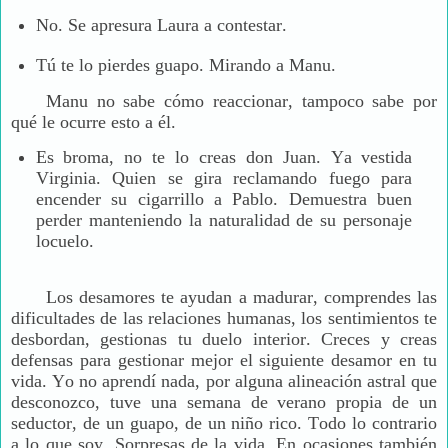
No. Se apresura Laura a contestar.
Tú te lo pierdes guapo. Mirando a Manu.
Manu no sabe cómo reaccionar, tampoco sabe por
qué le ocurre esto a él.
Es broma, no te lo creas don Juan. Ya vestida
Virginia. Quien se gira reclamando fuego para
encender su cigarrillo a Pablo. Demuestra buen
perder manteniendo la naturalidad de su personaje
locuelo.
Los desamores te ayudan a madurar, comprendes las
dificultades de las relaciones humanas, los sentimientos te
desbordan, gestionas tu duelo interior. Creces y creas
defensas para gestionar mejor el siguiente desamor en tu
vida. Yo no aprendí nada, por alguna alineación astral que
desconozco, tuve una semana de verano propia de un
seductor, de un guapo, de un niño rico. Todo lo contrario
a lo que soy. Sorpresas de la vida. En ocasiones también