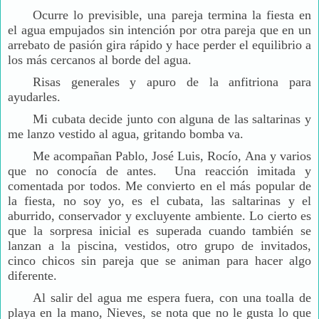
Ocurre lo previsible, una pareja termina la fiesta en
el agua empujados sin intención por otra pareja que en un
arrebato de pasión gira rápido y hace perder el equilibrio a
los más cercanos al borde del agua.
Risas generales y apuro de la anfitriona para
ayudarles.
Mi cubata decide junto con alguna de las saltarinas y
me lanzo vestido al agua, gritando bomba va.
Me acompañan Pablo, José Luis, Rocío, Ana y varios
que no conocía de antes. Una reacción imitada y
comentada por todos. Me convierto en el más popular de
la fiesta, no soy yo, es el cubata, las saltarinas y el
aburrido, conservador y excluyente ambiente. Lo cierto es
que la sorpresa inicial es superada cuando también se
lanzan a la piscina, vestidos, otro grupo de invitados,
cinco chicos sin pareja que se animan para hacer algo
diferente.
Al salir del agua me espera fuera, con una toalla de
playa en la mano, Nieves, se nota que no le gusta lo que