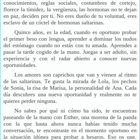
conocimientos, reglas sociales, costumbres de cortejo,
florece la timidez, la vergüenza, las hormonas no te dejan
en paz, deciden por ti. No eres dueño de tu voluntad, eres
esclavo de un cóctel de hormonas saltarinas.
Quince años, es la edad, cuando es oportuno probar
el primer beso con lengua, aprender a dominar los nudos
del estómago cuando no estás con tu amada. Aprendes a
pasar la tarde cogido de la mano. Juegas a ser adulto, sin
experiencia y con el radar abierto a conocer nuevas
oportunidades.
Los amores son caprichos que van y vienen al ritmo
de las saltarinas. Te gusta la mirada de Lola, los pechos
de Sonia, la risa de Marisa, la personalidad de Ana. Cada
día descubres una nueva oportunidad y realmente no te
quieres perder ninguna.
No sabes por qué ni cómo ha sido, te encuentras
paseando de la mano con Esther, una morena de la panda
con la que hasta ahora nunca habías tenido mucha
conversación, te encontraste en el momento oportuno en
la situación idónea para probar a besaros. Eso os une.