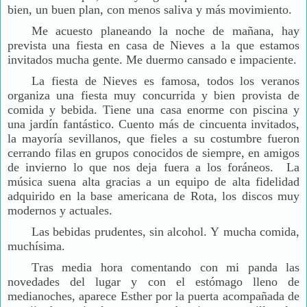
bien, un buen plan, con menos saliva y más movimiento.
Me acuesto planeando la noche de mañana, hay
prevista una fiesta en casa de Nieves a la que estamos
invitados mucha gente. Me duermo cansado e impaciente.
La fiesta de Nieves es famosa, todos los veranos
organiza una fiesta muy concurrida y bien provista de
comida y bebida. Tiene una casa enorme con piscina y
una jardín fantástico. Cuento más de cincuenta invitados,
la mayoría sevillanos, que fieles a su costumbre fueron
cerrando filas en grupos conocidos de siempre, en amigos
de invierno lo que nos deja fuera a los foráneos. La
música suena alta gracias a un equipo de alta fidelidad
adquirido en la base americana de Rota, los discos muy
modernos y actuales.
Las bebidas prudentes, sin alcohol. Y mucha comida,
muchísima.
Tras media hora comentando con mi panda las
novedades del lugar y con el estómago lleno de
medianoches, aparece Esther por la puerta acompañada de