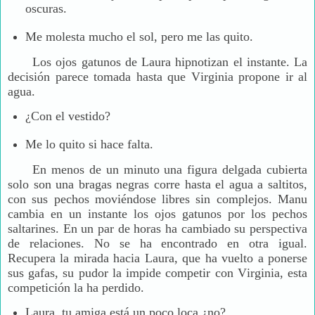
oscuras.
Me molesta mucho el sol, pero me las quito.
Los ojos gatunos de Laura hipnotizan el instante. La
decisión parece tomada hasta que Virginia propone ir al
agua.
¿Con el vestido?
Me lo quito si hace falta.
En menos de un minuto una figura delgada cubierta
solo son una bragas negras corre hasta el agua a saltitos,
con sus pechos moviéndose libres sin complejos. Manu
cambia en un instante los ojos gatunos por los pechos
saltarines. En un par de horas ha cambiado su perspectiva
de relaciones. No se ha encontrado en otra igual.
Recupera la mirada hacia Laura, que ha vuelto a ponerse
sus gafas, su pudor la impide competir con Virginia, esta
competición la ha perdido.
Laura, tu amiga está un poco loca ¿no?