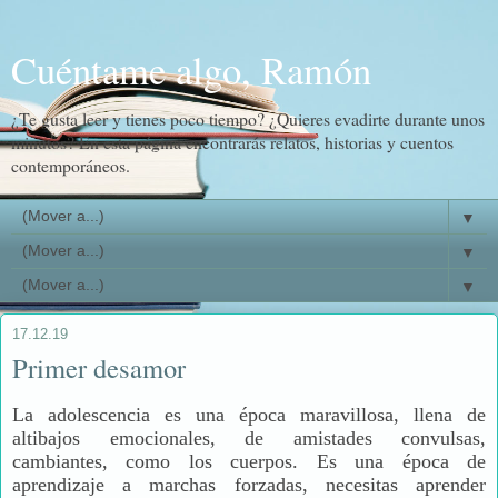
Cuéntame algo, Ramón
¿Te gusta leer y tienes poco tiempo? ¿Quieres evadirte durante unos
minutos? En esta página encontrarás relatos, historias y cuentos
contemporáneos.
▼
▼
▼
17.12.19
Primer desamor
La adolescencia es una época maravillosa, llena de
altibajos emocionales, de amistades convulsas,
cambiantes, como los cuerpos. Es una época de
aprendizaje a marchas forzadas, necesitas aprender