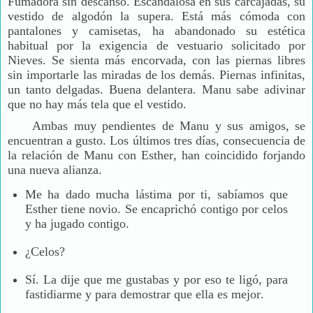
Fumadora sin descanso. Escandalosa en sus carcajadas, su
vestido de algodón la supera. Está más cómoda con
pantalones y camisetas, ha abandonado su estética
habitual por la exigencia de vestuario solicitado por
Nieves. Se sienta más encorvada, con las piernas libres
sin importarle las miradas de los demás. Piernas infinitas,
un tanto delgadas. Buena delantera. Manu sabe adivinar
que no hay más tela que el vestido.
Ambas muy pendientes de Manu y sus amigos, se
encuentran a gusto. Los últimos tres días, consecuencia de
la relación de Manu con Esther, han coincidido forjando
una nueva alianza.
Me ha dado mucha lástima por ti, sabíamos que
Esther tiene novio. Se encaprichó contigo por celos
y ha jugado contigo.
¿Celos?
Sí. La dije que me gustabas y por eso te ligó, para
fastidiarme y para demostrar que ella es mejor.