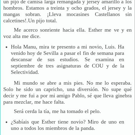
un pijo de camisa larga remangada y jersey amarillo a los
hombros. Estamos a treinta y ocho grados, el jersey y la
mangas sobran. ¡Lleva mocasines Castellanos sin
calcetines!.Un pijo total.
Me acerco sonriente hacia ella. Esther me ve y en
voz alta me dice.
Hola Manu, mira te presento a mi novio, Luis. Ha
venido hoy de Sevilla a pasar el fin de semana para
descansar de sus estudios. Se examina en
septiembre de tres asignaturas de COU y de la
Selectividad.
Mi mundo se abre a mis pies. No me lo esperaba.
Solo he sido un capricho, una diversión. No supe qué
decir y me fui a por mi amigo Pablo, sé que lleva ginebra
para mezclar, me hace falta.
Será cerda la tía, me ha tomado el pelo.
¿Sabíais que Esther tiene novio? Miro de uno en
uno a todos los miembros de la panda.