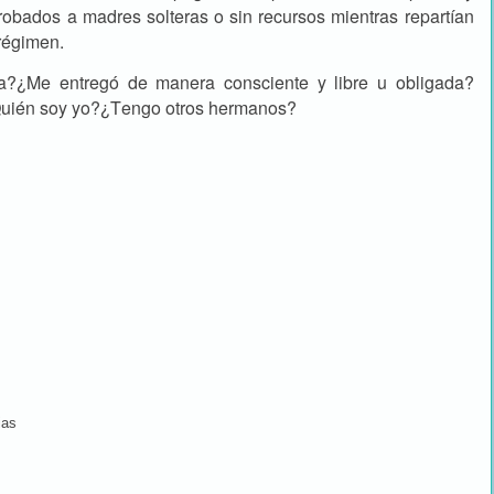
robados a madres solteras o sin recursos mientras repartían
 régimen.
a?¿Me entregó de manera consciente y libre u obligada?
uién soy yo?¿Tengo otros hermanos?
ias