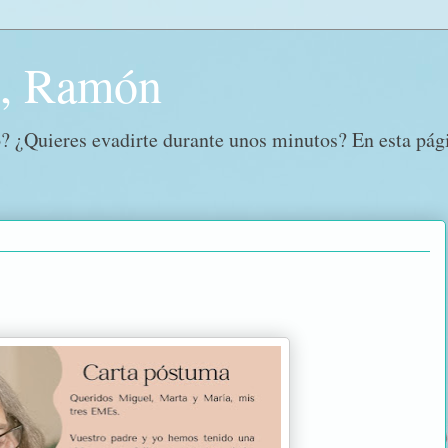
o, Ramón
? ¿Quieres evadirte durante unos minutos? En esta págin