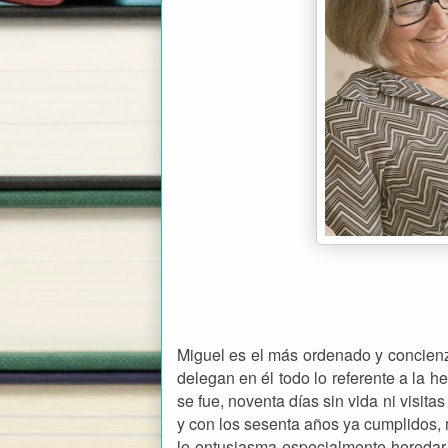
Miguel es el más ordenado y concienz
delegan en él todo lo referente a la 
se fue, noventa días sin vida ni visita
y con los sesenta años ya cumplidos,
le entusiasma especialmente heredar