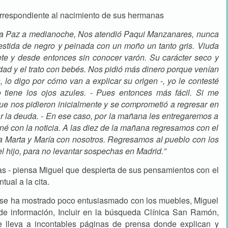
orrespondiente al nacimiento de sus hermanas
e la Paz a medianoche, Nos atendió Paqui Manzanares, nunca
vestida de negro y peinada con un moño un tanto gris. Viuda
te y desde entonces sin conocer varón. Su carácter seco y
ad y el trato con bebés. Nos pidió más dinero porque venían
, lo digo por cómo van a explicar su origen -, yo le contesté
 tiene los ojos azules. - Pues entonces más fácil. Si me
 que nos pidieron inicialmente y se comprometió a regresar en
r la deuda. - En ese caso, por la mañana les entregaremos a
oné con la noticia. A las diez de la mañana regresamos con el
 a Marta y María con nosotros. Regresamos al pueblo con los
l hijo, para no levantar sospechas en Madrid.”
as - piensa Miguel que despierta de sus pensamientos con el
tual a la cita.
ue se ha mostrado poco entusiasmado con los muebles, Miguel
de información, Incluir en la búsqueda Clínica San Ramón,
e lleva a incontables páginas de prensa donde explican y