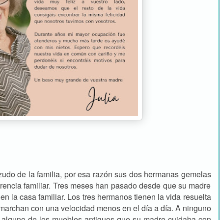
udo de la familia, por esa razón sus dos hermanas gemelas
herencia familiar. Tres meses han pasado desde que su madre
s en la casa familiar. Los tres hermanos tienen la vida resuelta
 marchan con una velocidad menos en el día a día. A ninguno
 alguno de los muebles antiguos que su madre cuidaba con