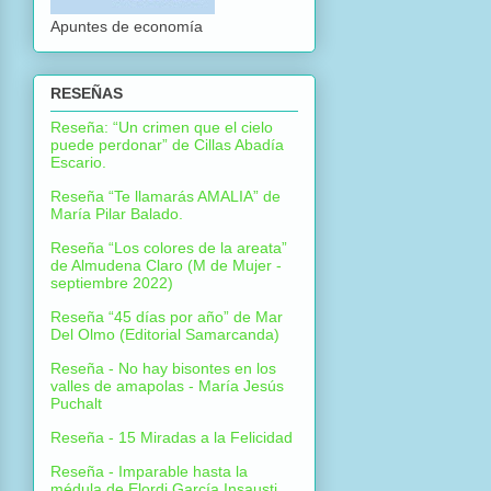
Apuntes de economía
RESEÑAS
Reseña: “Un crimen que el cielo
puede perdonar” de Cillas Abadía
Escario.
Reseña “Te llamarás AMALIA” de
María Pilar Balado.
Reseña “Los colores de la areata”
de Almudena Claro (M de Mujer -
septiembre 2022)
Reseña “45 días por año” de Mar
Del Olmo (Editorial Samarcanda)
Reseña - No hay bisontes en los
valles de amapolas - María Jesús
Puchalt
Reseña - 15 Miradas a la Felicidad
Reseña - Imparable hasta la
médula de Elordi García Insausti