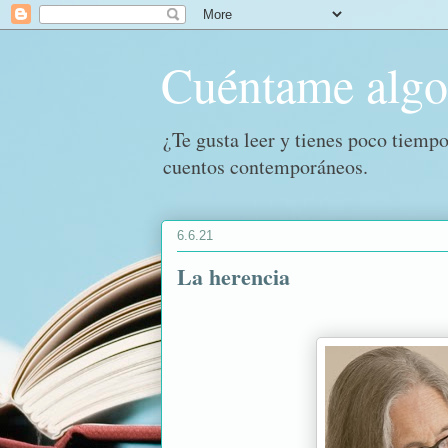
Cuéntame alg
¿Te gusta leer y tienes poco tiempo
cuentos contemporáneos.
6.6.21
La herencia