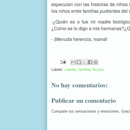
especulan con las historias de niños 
los niños entre familias pudientes del
-¿Quién es o fue mi madre biológic
¿Cómo se lo digo a mis hermanas?¿Q
- ¡Menuda herencia, mamá!
Labels:
cuento
,
familiar
,
ficción
No hay comentarios:
Publicar un comentario
Comparte tus sensaciones y emociones. Grac