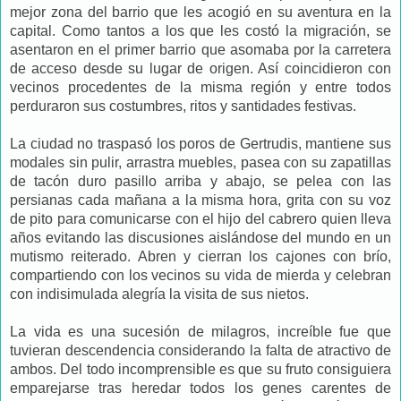
mejor zona del barrio que les acogió en su aventura en la
capital. Como tantos a los que les costó la migración, se
asentaron en el primer barrio que asomaba por la carretera
de acceso desde su lugar de origen. Así coincidieron con
vecinos procedentes de la misma región y entre todos
perduraron sus costumbres, ritos y santidades festivas.
La ciudad no traspasó los poros de Gertrudis, mantiene sus
modales sin pulir, arrastra muebles, pasea con su zapatillas
de tacón duro pasillo arriba y abajo, se pelea con las
persianas cada mañana a la misma hora, grita con su voz
de pito para comunicarse con el hijo del cabrero quien lleva
años evitando las discusiones aislándose del mundo en un
mutismo reiterado. Abren y cierran los cajones con brío,
compartiendo con los vecinos su vida de mierda y celebran
con indisimulada alegría la visita de sus nietos.
La vida es una sucesión de milagros, increíble fue que
tuvieran descendencia considerando la falta de atractivo de
ambos. Del todo incomprensible es que su fruto consiguiera
emparejarse tras heredar todos los genes carentes de