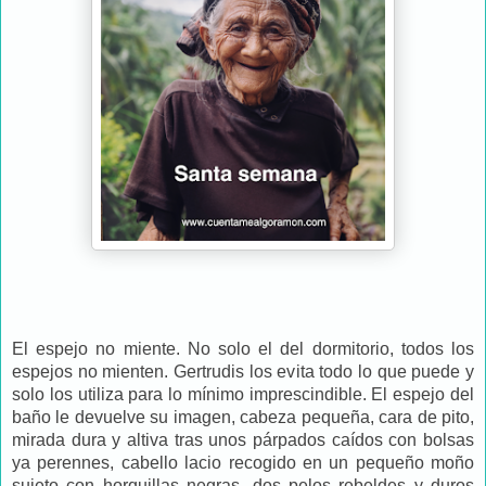
El espejo no miente. No solo el del dormitorio, todos los
espejos no mienten. Gertrudis los evita todo lo que puede y
solo los utiliza para lo mínimo imprescindible. El espejo del
baño le devuelve su imagen, cabeza pequeña, cara de pito,
mirada dura y altiva tras unos párpados caídos con bolsas
ya perennes, cabello lacio recogido en un pequeño moño
sujeto con horquillas negras, dos pelos rebeldes y duros