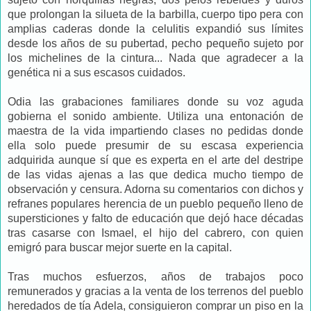
que prolongan la silueta de la barbilla, cuerpo tipo pera con
amplias caderas donde la celulitis expandió sus límites
desde los años de su pubertad, pecho pequeño sujeto por
los michelines de la cintura... Nada que agradecer a la
genética ni a sus escasos cuidados.
Odia las grabaciones familiares donde su voz aguda
gobierna el sonido ambiente. Utiliza una entonación de
maestra de la vida impartiendo clases no pedidas donde
ella solo puede presumir de su escasa experiencia
adquirida aunque sí que es experta en el arte del destripe
de las vidas ajenas a las que dedica mucho tiempo de
observación y censura. Adorna su comentarios con dichos y
refranes populares herencia de un pueblo pequeño lleno de
supersticiones y falto de educación que dejó hace décadas
tras casarse con Ismael, el hijo del cabrero, con quien
emigró para buscar mejor suerte en la capital.
Tras muchos esfuerzos, años de trabajos poco
remunerados y gracias a la venta de los terrenos del pueblo
heredados de tía Adela, consiguieron comprar un piso en la