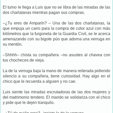
El turno le llega a Luis que no se libra de las miradas de las
dos charlatanas mientras pagan sus compras.
–¿Tu eres de Amparín? – Una de las dos charlatanas, la
que empuja un carro para la compra de color azul con más
kilómetros que la furgoneta de la Guardia Civil, se le acerca
amenazando con su bigote púo que adorna una verruga en
su mentón.
–Shhhh– chista su compañera –no asustes al
chavea
con
tus chocheces de vieja.
La de la verruga baja la mano de manera reiterada pidiendo
silencio a su compañera, tiene curiosidad. Hay algo en el
chico que le recuerda a alguien y no cae.
Luis siente las miradas escrutadoras de las dos mujeres y
del matrimonio tendero. El marido se solidariza con el chico
y pide que le dejen tranquilo.