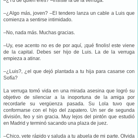
–¿Tú de quién eres? –insiste la de la verruga.
–¿Algo más, joven? –El tendero lanza un cable a Luis que
comienza a sentirse intimidado.
–No, nada más. Muchas gracias.
–Uy, ese acento no es de por aquí, ¡qué finolis! este viene
de la capital. Debes ser hijo de Luis. La de la verruga
empieza a atinar.
–¿Luis?, ¿el que dejó plantada a tu hija para casarse con
Sofía?
La verruga tomó vida en una mirada asesina que logró su
objetivo de silenciar a la inoportuna de la amiga por
recordarle su vergüenza pasada. Su Lola tuvo que
conformarse con el hijo del zapatero. Un ser de segunda
división, feo y sin gracia. Muy lejos del pintón que estudió
en Madrid y terminó sacando una plaza de juez.
–Chico, vete rápido y saluda a tu abuela de mi parte. Olvida