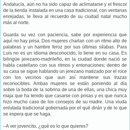
Andalucía, aún no ha sido capaz de aclimatarse y el frescor
de la tienda instalada en una casa tradicional, con ventanas
enrejadas, le lleva al recuerdo de su ciudad natal mucho
más al norte.
Guarda su vez con paciencia, sabe por experiencia que
aquí no hay prisa. Dos mujeres charlan con un ritmo alto de
palabras y un hambre feroz por sus últimas sílabas. Para
Luis no es un idioma desconocido, lo tiene en su casa. Es
bilingüe jerezano-madrileño, en la ciudad donde nació se
habla castellano con sus ritmos y entonaciones; dentro de
su casa se sigue hablando un jerezano matizado por el roce
con los vecinos que aun así mantiene sus trazas
reconocibles. Ambas mujeres se están poniendo al día
sobre la boda de la sobrina de una de ellas, una chica muy
maja que ha tenido que casarse con prisas y es que nunca
hizo mucho caso de los consejos de su madre. Una viuda
enlutada tradicional gobernada por el qué dirán y de lo que
se espera que se haga.
–A ver jovencito, ¿qué es lo que quieres?