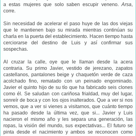
a estas mujeres que solo saben escupir veneno.
Arsa
,
corre.
Sin necesidad de acelerar el paso huye de las dos viejas
que le mantienen bajo su mirada mientras continúan su
charla en la puerta del establecimiento. Hacen tiempo hasta
cerciorarse del destino de Luis y así confirmar sus
sospechas.
Al cruzar la calle, oye que le llaman desde la acera
contraria. Su primo Javier, vestido de jerezano, zapatos
castellanos, pantalones beige y chaquetón verde de caza
acolchado fino, rematado con un peinado engominado.
Javier el quinto hijo de su tío que ha fabricado seis clones
como él. Se saludan con cariñosa frialdad, muy del lugar,
sonreír de boca y con los ojos inalterados. Que a ver si nos
vemos, que a ver si vienes a visitarnos, que cuánto tiempo
ha pasado desde la última vez, que si... Javier y Luis
nacieron el mismo año y les separa una generación, las
ropas, la visión del mundo, sus expectativas... El futuro se
pinta desde el nacimiento y ambos se reconocen como