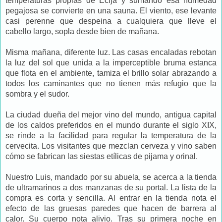
temperaturas propias de Écija y sumando esa humedad
pegajosa se convierte en una sauna. El viento, ese levante
casi perenne que despeina a cualquiera que lleve el
cabello largo, sopla desde bien de mañana.
Misma mañana, diferente luz. Las casas encaladas rebotan
la luz del sol que unida a la imperceptible bruma estanca
que flota en el ambiente, tamiza el brillo solar abrazando a
todos los caminantes que no tienen más refugio que la
sombra y el sudor.
La ciudad dueña del mejor vino del mundo, antigua capital
de los caldos preferidos en el mundo durante el siglo XIX,
se rinde a la facilidad para regular la temperatura de la
cervecita. Los visitantes que mezclan cerveza y vino saben
cómo se fabrican las siestas etílicas de pijama y orinal.
Nuestro Luis, mandado por su abuela, se acerca a la tienda
de ultramarinos a dos manzanas de su portal. La lista de la
compra es corta y sencilla. Al entrar en la tienda nota el
efecto de las gruesas paredes que hacen de barrera al
calor. Su cuerpo nota alivio. Tras su primera noche en