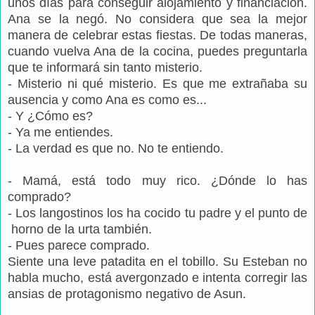
unos días para conseguir alojamiento y financiación.
Ana se la negó. No considera que sea la mejor
manera de celebrar estas fiestas. De todas maneras,
cuando vuelva Ana de la cocina, puedes preguntarla
que te informará sin tanto misterio.
- Misterio ni qué misterio. Es que me extrañaba su
ausencia y como Ana es como es...
- Y ¿Cómo es?
- Ya me entiendes.
- La verdad es que no. No te entiendo.
- Mamá, está todo muy rico. ¿Dónde lo has
comprado?
- Los langostinos los ha cocido tu padre y el punto de
horno de la urta también.
- Pues parece comprado.
Siente una leve patadita en el tobillo. Su Esteban no
habla mucho, está avergonzado e intenta corregir las
ansias de protagonismo negativo de Asun.