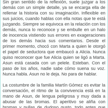
Sin gran sentido de la reflexión, suele juzgar a los
demás con un simple detalle, ya se encarga ella de
rellenar la historia con su imaginación. Inflexible en
sus juicios, cuando hablas con ella notas que te está
juzgando. Siempre se equivoca en la relación con los
demás, nunca lo reconoce y se embulle en un halo
de inocencia vistiendo sus errores en exageraciones
de los demás hacia sus comentarios. Desde el
primer momento, chocó con Marta a quien le otorgó
el papel de seductora que embaucó a Alicia. Nunca
quiso reconocer que fue Alicia quien se ligó a Marta.
Asun está casada con un pelele. Esteban. Con el
paso de los años, nadie sabe cómo suena su voz.
Nunca habla. Asun no le deja. No para de hablar.
La costumbre de la familia Martín Gómez es evitar la
conversación, el ritmo de la convivencia está en la
mano de Asun, de lengua peligrosa y muy dada a
abusar de las bromas. El aperitivo se aliña con
bromas y pullas de dudoso gusto, todo antes que