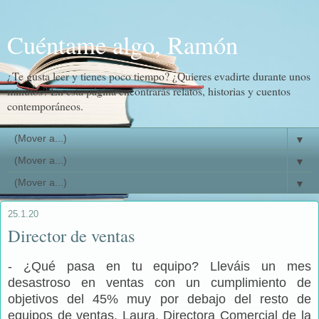
Cuéntame algo, Ramón
¿Te gusta leer y tienes poco tiempo? ¿Quieres evadirte durante unos
minutos? En esta página encontrarás relatos, historias y cuentos
contemporáneos.
▼
▼
▼
25.1.20
Director de ventas
- ¿Qué pasa en tu equipo? Lleváis un mes
desastroso en ventas con un cumplimiento de
objetivos del 45% muy por debajo del resto de
equipos de ventas. Laura, Directora Comercial de la