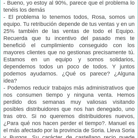
- Bueno, yo estoy al 90%, parece que el problema lo
tenéis los demás
- El problema lo tenemos todos, Rosa, somos un
equipo. Tu retribución depende de tus ventas y en un
25% también de las ventas de todo el Equipo.
Recuerda que tu incentivo del pasado mes te
benefició el cumplimiento conseguido con los
mayores clientes que no gestionas precisamente tú.
Estamos en un equipo y somos solidarios,
dependemos todos un poco de todos. Y juntos
podemos ayudarnos. ¿Qué os parece? ¿Alguna
idea?
- Podemos reducir trabajos más administrativos que
nos consumen tiempo y ninguna venta. Hemos
perdido dos semanas muy valiosas visitando
posibles distribuidores que nos han denegado, uno
tras otro. Si no queremos distribuidores nuevos,
¿Para qué nos hacen perder el tiempo?. Manuel es
el más afectado por la provincia de Soria. Lleva Soria
y Burgos. Su carácter de castellano recio puede