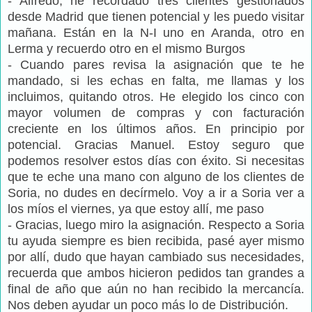
- Alfredo, he recordado tres clientes gestionados
desde Madrid que tienen potencial y les puedo visitar
mañana. Están en la N-I uno en Aranda, otro en
Lerma y recuerdo otro en el mismo Burgos
- Cuando pares revisa la asignación que te he
mandado, si les echas en falta, me llamas y los
incluimos, quitando otros. He elegido los cinco con
mayor volumen de compras y con facturación
creciente en los últimos años. En principio por
potencial. Gracias Manuel. Estoy seguro que
podemos resolver estos días con éxito. Si necesitas
que te eche una mano con alguno de los clientes de
Soria, no dudes en decírmelo. Voy a ir a Soria ver a
los míos el viernes, ya que estoy allí, me paso
- Gracias, luego miro la asignación. Respecto a Soria
tu ayuda siempre es bien recibida, pasé ayer mismo
por allí, dudo que hayan cambiado sus necesidades,
recuerda que ambos hicieron pedidos tan grandes a
final de año que aún no han recibido la mercancía.
Nos deben ayudar un poco más lo de Distribución.