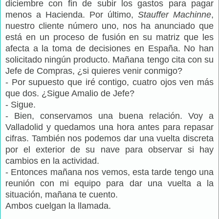
diciembre con fin de subir los gastos para pagar
menos a Hacienda. Por último,
Stauffer Machinne
,
nuestro cliente número uno, nos ha anunciado que
está en un proceso de fusión en su matriz que les
afecta a la toma de decisiones en España. No han
solicitado ningún producto. Mañana tengo cita con su
Jefe de Compras, ¿si quieres venir conmigo?
- Por supuesto que iré contigo, cuatro ojos ven más
que dos. ¿Sigue Amalio de Jefe?
- Sigue.
- Bien, conservamos una buena relación. Voy a
Valladolid y quedamos una hora antes para repasar
cifras. También nos podemos dar una vuelta discreta
por el exterior de su nave para observar si hay
cambios en la actividad.
- Entonces mañana nos vemos, esta tarde tengo una
reunión con mi equipo para dar una vuelta a la
situación, mañana te cuento.
Ambos cuelgan la llamada.