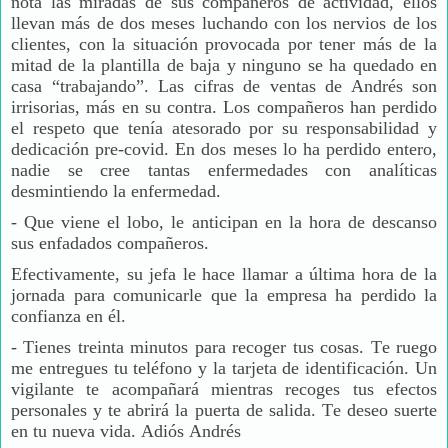
nota las miradas de sus compañeros de actividad, ellos
llevan más de dos meses luchando con los nervios de los
clientes, con la situación provocada por tener más de la
mitad de la plantilla de baja y ninguno se ha quedado en
casa “trabajando”. Las cifras de ventas de Andrés son
irrisorias, más en su contra. Los compañeros han perdido
el respeto que tenía atesorado por su responsabilidad y
dedicación pre-covid. En dos meses lo ha perdido entero,
nadie se cree tantas enfermedades con analíticas
desmintiendo la enfermedad.
-
Que viene el lobo, le anticipan en la hora de descanso
sus enfadados compañeros.
Efectivamente, su jefa le hace llamar a última hora de la
jornada para comunicarle que la empresa ha perdido la
confianza en él.
- Tienes treinta minutos para recoger tus cosas. Te ruego
me entregues tu teléfono y la tarjeta de identificación. Un
vigilante te acompañará mientras recoges tus efectos
personales y te abrirá la puerta de salida. Te deseo suerte
en tu nueva vida. Adiós Andrés