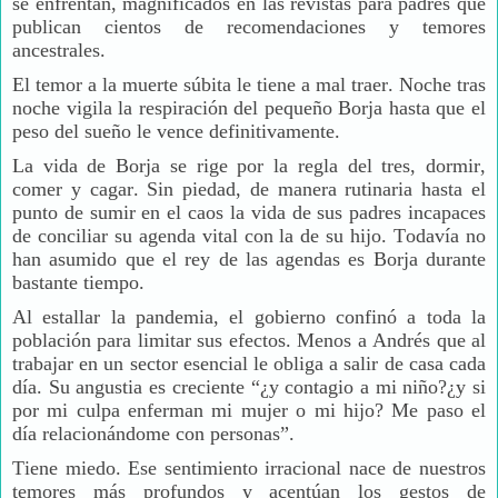
se enfrentan, magnificados en las revistas para padres que
publican cientos de recomendaciones y temores
ancestrales.
El temor a la muerte súbita le tiene a mal traer. Noche tras
noche vigila la respiración del pequeño Borja hasta que el
peso del sueño le vence definitivamente.
La vida de Borja se rige por la regla del tres, dormir,
comer y cagar. Sin piedad, de manera rutinaria hasta el
punto de sumir en el caos la vida de sus padres incapaces
de conciliar su agenda vital con la de su hijo. Todavía no
han asumido que el rey de las agendas es Borja durante
bastante tiempo.
Al estallar la pandemia, el gobierno confinó a toda la
población para limitar sus efectos. Menos a Andrés que al
trabajar en un sector esencial le obliga a salir de casa cada
día. Su angustia es creciente “¿y contagio a mi niño?¿y si
por mi culpa enferman mi mujer o mi hijo? Me paso el
día relacionándome con personas”.
Tiene miedo. Ese sentimiento irracional nace de nuestros
temores más profundos y acentúan los gestos de