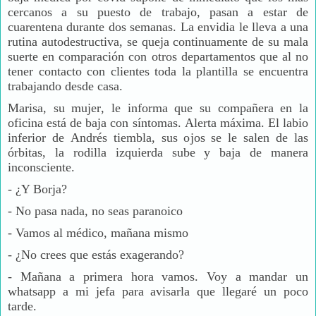
cercanos a su puesto de trabajo, pasan a estar de
cuarentena durante dos semanas. La envidia le lleva a una
rutina autodestructiva, se queja continuamente de su mala
suerte en comparación con otros departamentos que al no
tener contacto con clientes toda la plantilla se encuentra
trabajando desde casa.
Marisa, su mujer, le informa que su compañera en la
oficina está de baja con síntomas. Alerta máxima. El labio
inferior de Andrés tiembla, sus ojos se le salen de las
órbitas, la rodilla izquierda sube y baja de manera
inconsciente.
-
¿Y Borja?
-
No pasa nada, no seas paranoico
-
Vamos al médico, mañana mismo
-
¿No crees que estás exagerando?
-
Mañana a primera hora vamos. Voy a mandar un
whatsapp a mi jefa para avisarla que llegaré un poco
tarde.