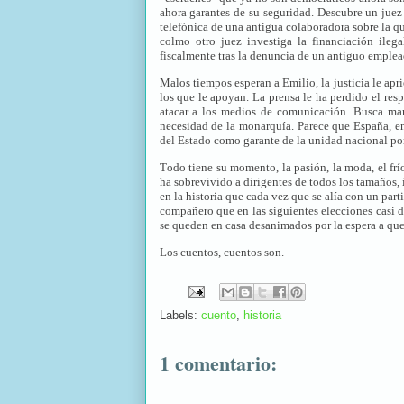
ahora garantes de su seguridad. Descubre un juez 
telefónica de una antigua colaboradora sobre la qu
colmo otro juez investiga la financiación ileg
fiscalmente tras la denuncia de un antiguo emplea
Malos tiempos esperan a Emilio, la justicia le apr
los que le apoyan. La prensa le ha perdido el res
atacar a los medios de comunicación. Busca mani
necesidad de la monarquía. Parece que España, en
del Estado como garante de la unidad nacional por
Todo tiene su momento, la pasión, la moda, el frí
ha sobrevivido a dirigentes de todos los tamaños
en la historia que cada vez que se alía con un par
compañero que en las siguientes elecciones casi 
se queden en casa desanimados por la espera a que
Los cuentos, cuentos son.
Labels:
cuento
,
historia
1 comentario: