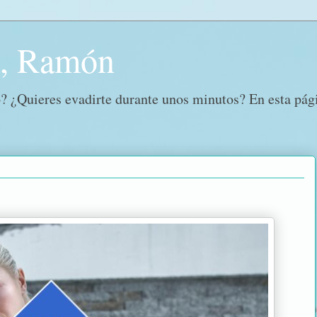
o, Ramón
? ¿Quieres evadirte durante unos minutos? En esta págin