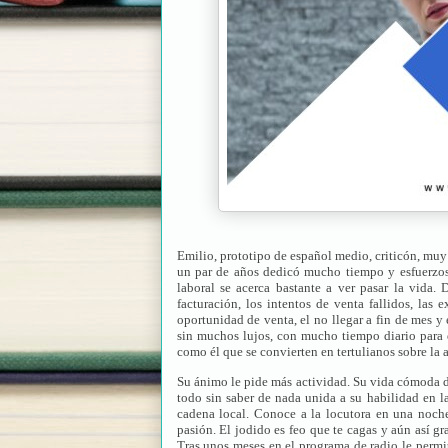
Emilio, prototipo de español medio, criticón, muy
un par de años dedicó mucho tiempo y esfuerzos 
laboral se acerca bastante a ver pasar la vida.
facturación, los intentos de venta fallidos, las 
oportunidad de venta, el no llegar a fin de mes y
sin muchos lujos, con mucho tiempo diario para 
como él que se convierten en tertulianos sobre la 
Su ánimo le pide más actividad. Su vida cómoda de 
todo sin saber de nada unida a su habilidad en l
cadena local. Conoce a la locutora en una noche 
pasión. El jodido es feo que te cagas y aún así g
Tras unos meses en el programa de radio le permi