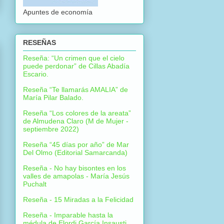
Apuntes de economía
RESEÑAS
Reseña: “Un crimen que el cielo
puede perdonar” de Cillas Abadía
Escario.
Reseña “Te llamarás AMALIA” de
María Pilar Balado.
Reseña “Los colores de la areata”
de Almudena Claro (M de Mujer -
septiembre 2022)
Reseña “45 días por año” de Mar
Del Olmo (Editorial Samarcanda)
Reseña - No hay bisontes en los
valles de amapolas - María Jesús
Puchalt
Reseña - 15 Miradas a la Felicidad
Reseña - Imparable hasta la
médula de Elordi García Insausti