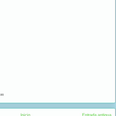
ias
Inicio
Entrada antigua