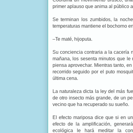
primer aplauso que anima al público a
Se terminan los zumbidos, la noche
temperaturas mantiene el bochorno en 
–Te maté, hijoputa.
Su conciencia contraria a la cacería
mañana, los sesenta minutos que le 
piensa aprovechar. Mientras tanto, en
recorrido seguido por el puto mosqui
última cena.
La naturaleza dicta la ley del más fu
de otro insecto más grande, de un p
vecino que ha recuperado su sueño.
El efecto mariposa dice que si en u
efecto de la amplificación, genera
ecológica le hará meditar la co