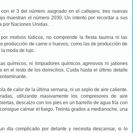
con el 3 del número asignado en el callejero, tres nuevas
rojo muestran el número 2030. Un intento por recordar a sus
a por Naciones Unidas.
por motivos lúdicos, no comprende la fiesta taurina ni las
 de producción de carne o huevos, como las de producción de
 la moda de lujo.
as químicos, ni limpiadores químicos agresivos ni jabones
 en el resto de los domicilios. Cuida hasta el último detalle
contaminante.
la de calor de la última semana, ni un soplo de aire caliente.
radas, utilizando masivamente los compresores de aire
biertas, descalzo con los pies en un barreño de agua fría con
 consigue calmar el fuego. Treinta grados a medianoche, una
un día complicado por delante y necesita descansar, si lo