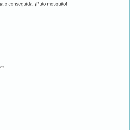
galo conseguida. ¡Puto mosquito!
ias