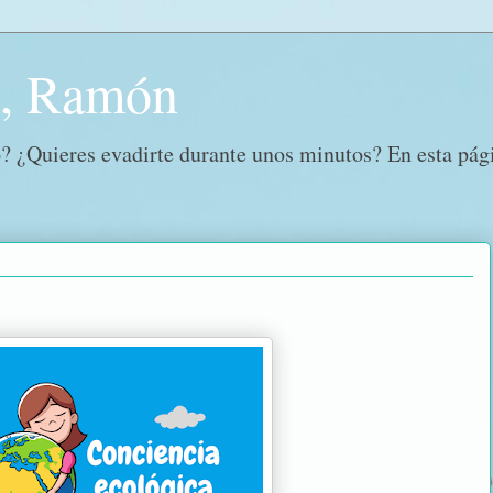
o, Ramón
? ¿Quieres evadirte durante unos minutos? En esta págin