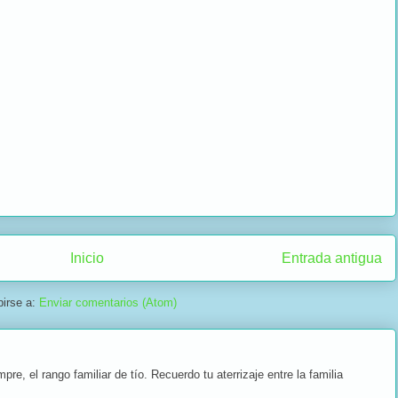
Inicio
Entrada antigua
birse a:
Enviar comentarios (Atom)
, el rango familiar de tío. Recuerdo tu aterrizaje entre la familia