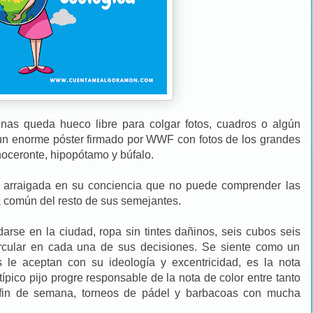
nas queda hueco libre para colgar fotos, cuadros o algún
un enorme póster firmado por WWF con fotos de los grandes
inoceronte, hipopótamo y búfalo.
n arraigada en su conciencia que no puede comprender las
 común del resto de sus semejantes.
adarse en la ciudad, ropa sin tintes dañinos, seis cubos seis
ircular en cada una de sus decisiones. Se siente como un
s le aceptan con su ideología y excentricidad, es la nota
l típico pijo progre responsable de la nota de color entre tanto
 fin de semana, torneos de pádel y barbacoas con mucha