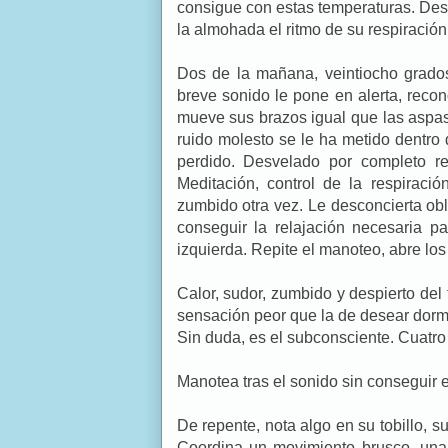
consigue con estas temperaturas. Desd
la almohada el ritmo de su respiración
Dos de la mañana, veintiocho grado
breve sonido le pone en alerta, recon
mueve sus brazos igual que las aspas 
ruido molesto se le ha metido dentro
perdido. Desvelado por completo rep
Meditación, control de la respiració
zumbido otra vez. Le desconcierta ob
conseguir la relajación necesaria 
izquierda. Repite el manoteo, abre los
Calor, sudor, zumbido y despierto de
sensación peor que la de desear dormi
Sin duda, es el subconsciente. Cuatro
Manotea tras el sonido sin conseguir 
De repente, nota algo en su tobillo, 
Coordina un movimiento brusco, una