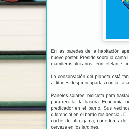
En las paredes de la habitación ape
nuevo póster. Preside sobre la cama 
mamíferos africanos: león, elefante, r
La conservación del planeta está ta
actitudes despreocupadas con la casa
Paneles solares, bicicleta para trasl
para reciclar la basura. Economía c
predicador en el barrio. Sus vecino
diferencial en el barrio residencial. E
coche de alta gama, corredores de
cerveza en los jardines.