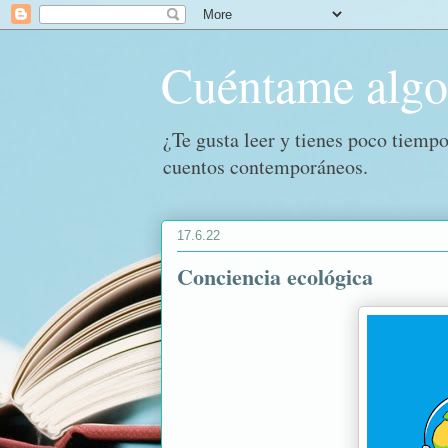
Cuéntame alg
¿Te gusta leer y tienes poco tiempo
cuentos contemporáneos.
17.6.22
Conciencia ecológica