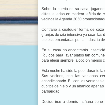
Sobre la puerta de su casa, jugando 
cifras talladas en madera teñida de 
vecinos la Agenda 2030 promocionad
Contrario a cualquier forma de caza 
granjas de cría intensiva ya sean las
pieles demandadas por la industria de
En su casa no encontrarás insecticid
líquidos para lavar platos tan comunes
para elegir siempre la opción menos 
Esta noche ha sido la peor durante la o
Sus vecinos, con las ventanas cer
acondicionado. Él, con las ventanas a
cubitos de hielo y un abanico apenas
barbaridad.
Decide irse a dormir, mañana tiene 