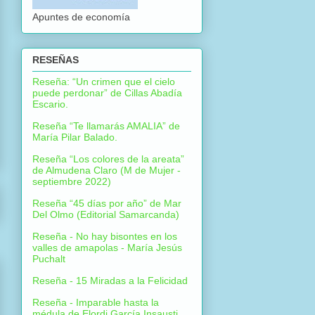
Apuntes de economía
RESEÑAS
Reseña: “Un crimen que el cielo
puede perdonar” de Cillas Abadía
Escario.
Reseña “Te llamarás AMALIA” de
María Pilar Balado.
Reseña “Los colores de la areata”
de Almudena Claro (M de Mujer -
septiembre 2022)
Reseña “45 días por año” de Mar
Del Olmo (Editorial Samarcanda)
Reseña - No hay bisontes en los
valles de amapolas - María Jesús
Puchalt
Reseña - 15 Miradas a la Felicidad
Reseña - Imparable hasta la
médula de Elordi García Insausti