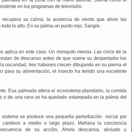
sistente en los programas de televisión.
 recupera su calma, la ausencia de viento que alivie las
todo lo alto. En su palma un punto rojo. Sangre.
 no aplica en este caso. Un mosquito menos. Las cinco de la
restan de descanso antes de que suene su despertador los
 la oscuridad, tres habones crecen dibujando en su pierna el
to para su alimentación, el insecto ha tenido una excelente
erte. Esa palmada altera el ecosistema planetario, la comida
ez o de una rana se ha quedado estampada en la palma del
n sistema se produce una pequeña perturbación inicial por
rá cambios a medio o largo plazo. Mañana la conciencia
nsecuencia de su acción. Ahora descansa, aliviado y