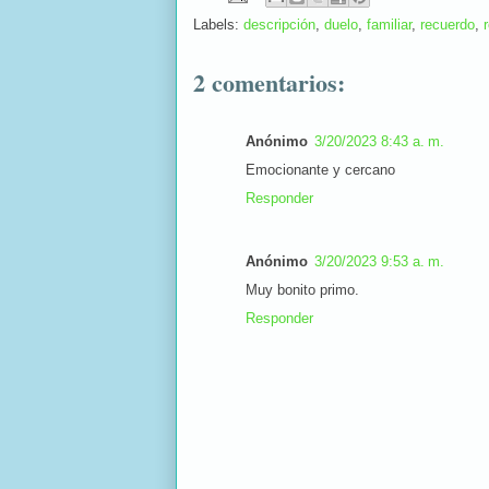
Labels:
descripción
,
duelo
,
familiar
,
recuerdo
,
r
2 comentarios:
Anónimo
3/20/2023 8:43 a. m.
Emocionante y cercano
Responder
Anónimo
3/20/2023 9:53 a. m.
Muy bonito primo.
Responder