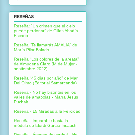
RESEÑAS
Reseña: “Un crimen que el cielo
puede perdonar” de Cillas Abadía
Escario.
Reseña “Te llamarás AMALIA” de
María Pilar Balado.
Reseña “Los colores de la areata”
de Almudena Claro (M de Mujer -
septiembre 2022)
Reseña “45 días por año” de Mar
Del Olmo (Editorial Samarcanda)
Reseña - No hay bisontes en los
valles de amapolas - María Jesús
Puchalt
Reseña - 15 Miradas a la Felicidad
Reseña - Imparable hasta la
médula de Elordi García Insausti
Reseña - Ámame de verdad - Alex