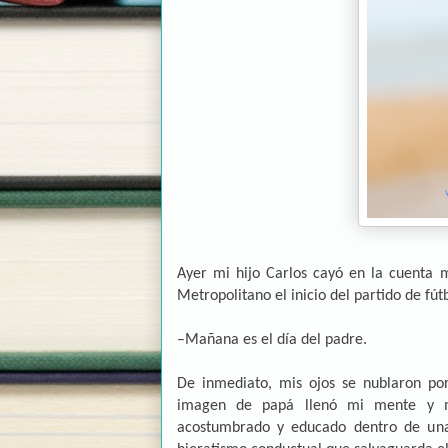
Ayer mi hijo Carlos cayó en la cuenta 
Metropolitano el inicio del partido de fút
–Mañana es el día del padre.
De inmediato, mis ojos se nublaron po
imagen de papá llenó mi mente y mis
acostumbrado y educado dentro de una