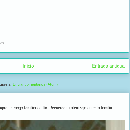
ias
Inicio
Entrada antigua
birse a:
Enviar comentarios (Atom)
, el rango familiar de tío. Recuerdo tu aterrizaje entre la familia