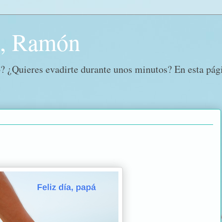
o, Ramón
? ¿Quieres evadirte durante unos minutos? En esta págin