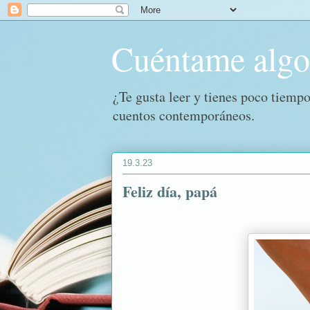
Cuéntame alg
¿Te gusta leer y tienes poco tiempo
cuentos contemporáneos.
19.3.23
Feliz día, papá