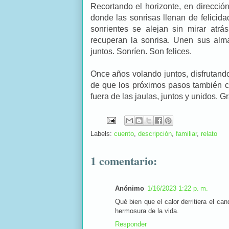
Recortando el horizonte, en direcci
donde las sonrisas llenan de felicid
sonrientes se alejan sin mirar atr
recuperan la sonrisa. Unen sus al
juntos. Sonríen. Son felices.
Once años volando juntos, disfrutando
de que los próximos pasos también co
fuera de las jaulas, juntos y unidos. 
Labels:
cuento
,
descripción
,
familiar
,
relato
1 comentario:
Anónimo
1/16/2023 1:22 p. m.
Qué bien que el calor derritiera el ca
hermosura de la vida.
Responder