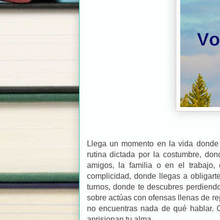
Llega un momento en la vida donde 
rutina dictada por la costumbre, don
amigos, la familia o en el trabajo
complicidad, donde llegas a obligarte
turnos, donde te descubres perdiendo
sobre actúas con ofensas llenas de re
no encuentras nada de qué hablar. C
aprisionan tu alma.